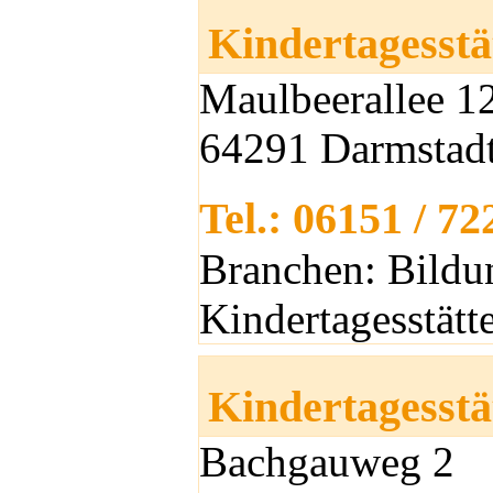
Kindertagesstä
Maulbeerallee 1
64291 Darmstad
Tel.: 06151 / 7
Branchen: Bildu
Kindertagesstätt
Kindertagesstä
Bachgauweg 2