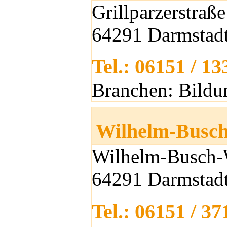
Grillparzerstraße
64291 Darmstad
Tel.: 06151 / 1
Branchen: Bildu
Wilhelm-Busch
Wilhelm-Busch-
64291 Darmstad
Tel.: 06151 / 3