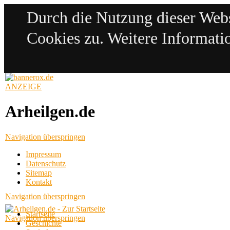
Durch die Nutzung dieser Web
Cookies zu. Weitere Informatio
ANZEIGE
Arheilgen.de
Navigation überspringen
Impressum
Datenschutz
Sitemap
Kontakt
Navigation überspringen
Startseite
Navigation überspringen
Geschichte