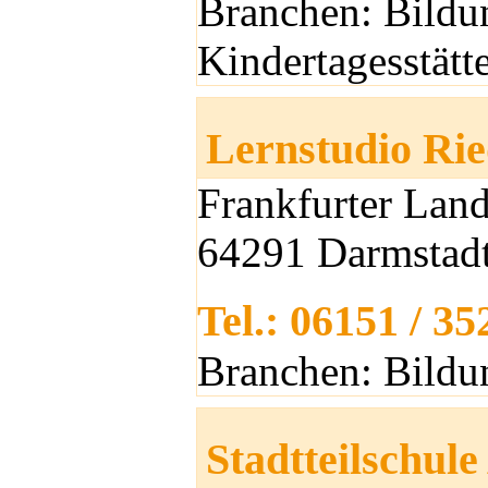
Branchen: Bildu
Kindertagesstätt
Lernstudio Ri
Frankfurter Land
64291 Darmstad
Tel.: 06151 / 3
Branchen: Bildu
Stadtteilschule