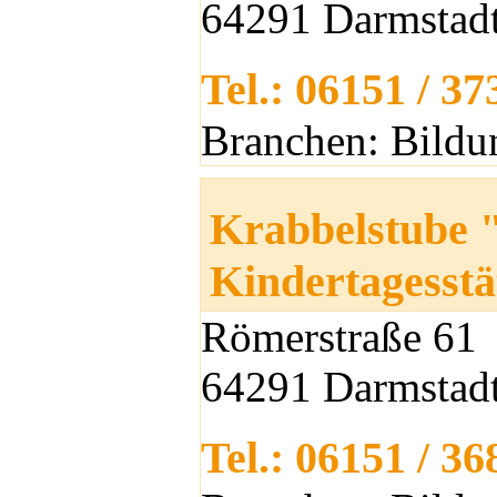
64291 Darmstad
Tel.: 06151 / 3
Branchen: Bildu
Krabbelstube "
Kindertagesstä
Römerstraße 61
64291 Darmstad
Tel.: 06151 / 3