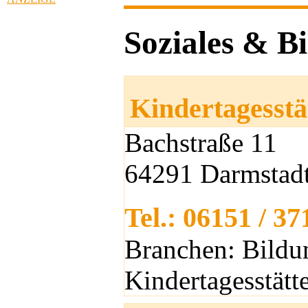
Soziales & B
Kindertagesst
Bachstraße 11
64291 Darmstad
Tel.: 06151 / 3
Branchen: Bildu
Kindertagesstätt