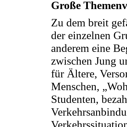
Große Themenvi
Zu dem breit gef
der einzelnen Gr
anderem eine Be
zwischen Jung u
für Ältere, Verso
Menschen, „Wohn
Studenten, beza
Verkehrsanbindun
Verkehrssituatio