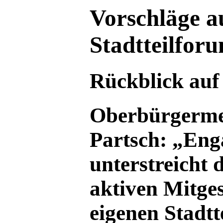
Vorschläge a
Stadtteilfor
Rückblick auf
Oberbürgerme
Partsch: „En
unterstreicht d
aktiven Mitges
eigenen Stadtt