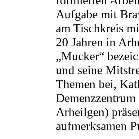
formierten Arbei
Aufgabe mit Bra
am Tischkreis mi
20 Jahren in Arhe
„Mucker“ bezeic
und seine Mitstre
Themen bei, Kath
Demenzzentrum d
Arheilgen) präse
aufmerksamen P