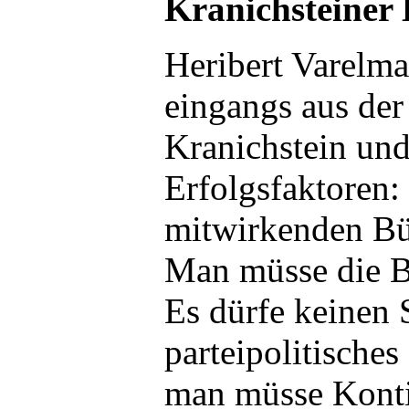
Kranichsteiner
Heribert Varelma
eingangs aus der 
Kranichstein und
Erfolgsfaktoren:
mitwirkenden Bü
Man müsse die B
Es dürfe keinen 
parteipolitische
man müsse Kontin