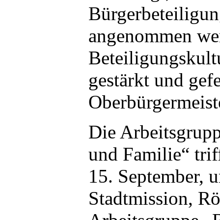
Bürgerbeteiligun
angenommen wer
Beteiligungskult
gestärkt und gefe
Oberbürgermeist
Die Arbeitsgrup
und Familie“ trif
15. September, u
Stadtmission, R