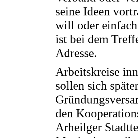
seine Ideen vort
will oder einfac
ist bei dem Treff
Adresse.
Arbeitskreise in
sollen sich spät
Gründungsversa
den Kooperation
Arheilger Stadtte