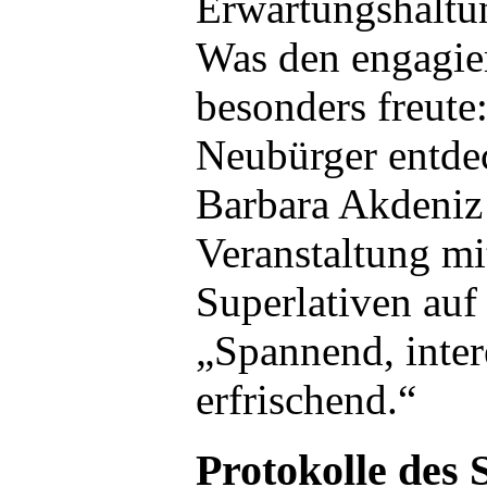
Erwartungshaltu
Was den engagier
besonders freute
Neubürger entdec
Barbara Akdeniz 
Veranstaltung mi
Superlativen auf
„Spannend, intere
erfrischend.“
Protokolle des 