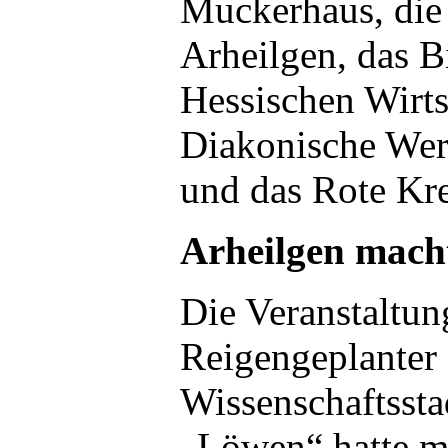
Muckerhaus, die
Arheilgen, das 
Hessischen Wirts
Diakonische Wer
und das Rote Kr
Arheilgen macht
Die Veranstaltun
Reigengeplanter 
Wissenschaftssta
„Löwen“ hatte m