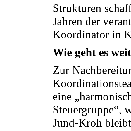
Strukturen schaff
Jahren der veran
Koordinator in K
Wie geht es wei
Zur Nachbereitun
Koordinationste
eine „harmonisch
Steuergruppe“, 
Jund-Kroh bleibt 