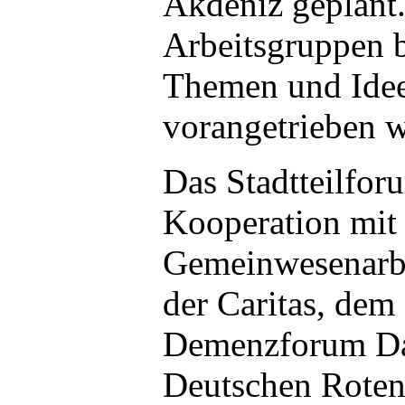
Akdeniz geplant
Arbeitsgruppen b
Themen und Idee
vorangetrieben 
Das Stadtteilfor
Kooperation mit
Gemeinwesenarbe
der Caritas, de
Demenzforum Da
Deutschen Roten