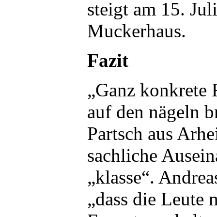
steigt am 15. Ju
Muckerhaus.
Fazit
„Ganz konkrete F
auf den nägeln 
Partsch aus Arhe
sachliche Ausein
„klasse“. Andreas
„dass die Leute m