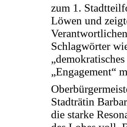
zum 1. Stadtteil
Löwen und zeigt
Verantwortliche
Schlagwörter wi
„demokratisches
„Engagement“ mi
Oberbürgermeist
Stadträtin Barba
die starke Reson