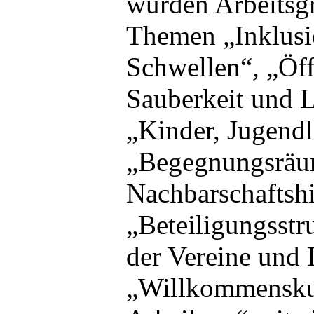
wurden Arbeitsg
Themen „Inklusi
Schwellen“, „Öf
Sauberkeit und L
„Kinder, Jugendl
„Begegnungsräu
Nachbarschaftshi
„Beteiligungsstr
der Vereine und 
„Willkommenskul