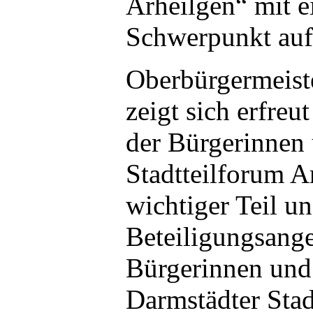
Arheilgen“ mit e
Schwerpunkt auf 
Oberbürgermeist
zeigt sich erfre
der Bürgerinnen
Stadtteilforum Ar
wichtiger Teil un
Beteiligungsange
Bürgerinnen und
Darmstädter Sta