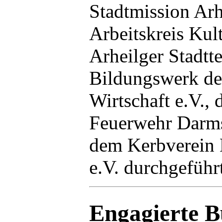
Stadtmission Ar
Arbeitskreis Kul
Arheilger Stadtt
Bildungswerk de
Wirtschaft e.V., 
Feuerwehr Darms
dem Kerbverein 
e.V. durchgeführ
Engagierte B