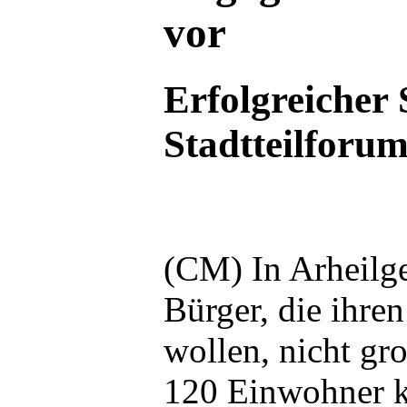
vor
Erfolgreicher 
Stadtteilforu
(CM) In Arheilg
Bürger, die ihre
wollen, nicht gr
120 Einwohner 