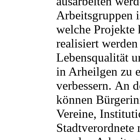
ausarbeiten werd
Arbeitsgruppen is
welche Projekte k
realisiert werde
Lebensqualität u
in Arheilgen zu 
verbessern.
An d
können Bürgerin
Vereine, Institut
Stadtverordnete