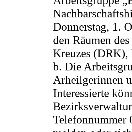
Arbeitsgruppe 
Nachbarschaftshil
Donnerstag, 1. 
den Räumen des
Kreuzes (DRK), 
b. Die Arbeitsgru
Arheilgerinnen u
Interessierte kön
Bezirksverwaltun
Telefonnummer 