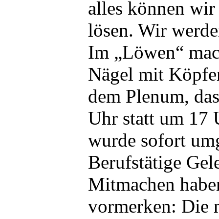
alles können wir
lösen. Wir werde
Im „Löwen“ mac
Nägel mit Köpfen
dem Plenum, das
Uhr statt um 17 
wurde sofort umg
Berufstätige Gel
Mitmachen haben
vormerken: Die 