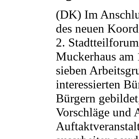
(DK) Im Anschlus
des neuen Koord
2.
Stadtteilforum
Muckerhaus am 1
sieben Arbeitsgr
interessierten B
Bürgern gebildet
Vorschläge und 
Auftaktveranstal