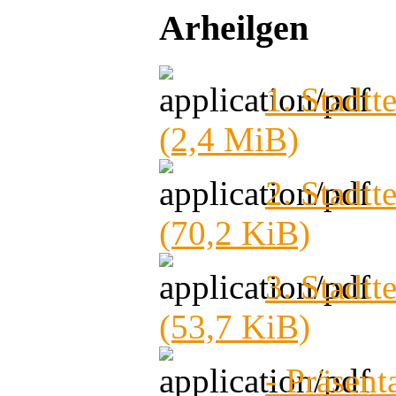
Arheilgen
1. Stadtt
(2,4 MiB)
2. Stadtt
(70,2 KiB)
3. Stadtt
(53,7 KiB)
- Präsent