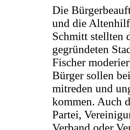
Die Bürgerbeauf
und die Altenhil
Schmitt stellten 
gegründeten Stad
Fischer moderier
Bürger sollen be
mitreden und u
kommen. Auch di
Partei, Vereinigu
Verband oder Ve