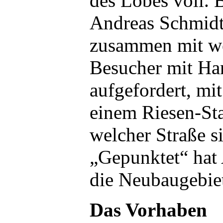
des Lobes voll. 
Andreas Schmidt 
zusammen mit we
Besucher mit Ha
aufgefordert, mi
einem Riesen-Sta
welcher Straße s
„Gepunktet“ hat 
die Neubaugebie
Das Vorhaben