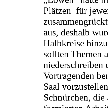
Plätzen für jewe
zusammengrückt. 
aus, deshalb wur
Halbkreise hinz
sollten Themen a
niederschreiben 
Vortragenden be
Saal vorzustelle
Schnürchen, die