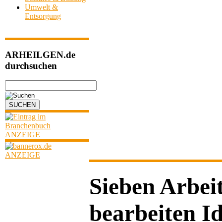
Umwelt &
Entsorgung
ARHEILGEN.de
durchsuchen
ANZEIGE
ANZEIGE
Sieben Arbei
bearbeiten I