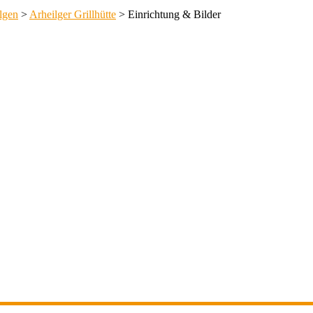
lgen
>
Arheilger Grillhütte
>
Einrichtung & Bilder