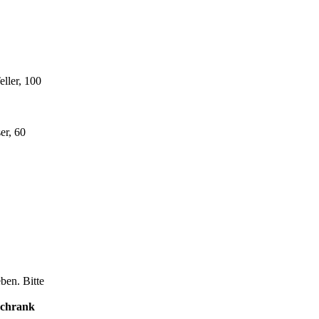
eller, 100
er, 60
ben. Bitte
schrank