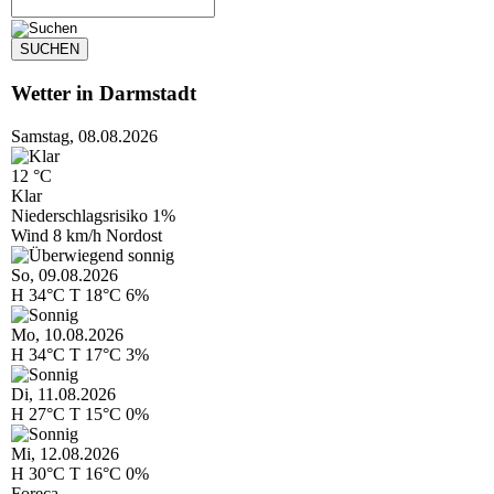
Wetter in Darmstadt
Samstag,
08.08.2026
12 °C
Klar
Niederschlagsrisiko
1%
Wind
8 km/h Nordost
So,
09.08.2026
H
34°C
T
18°C
6%
Mo,
10.08.2026
H
34°C
T
17°C
3%
Di,
11.08.2026
H
27°C
T
15°C
0%
Mi,
12.08.2026
H
30°C
T
16°C
0%
Foreca