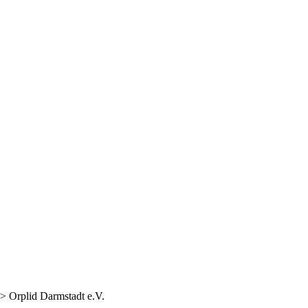
>
Orplid Darmstadt e.V.